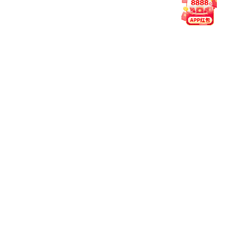
在推动行业标准提升的同时，FB体育(中国)官方网站积极拓
展创新边界，以高效响应用户需求为目标，逐步形成独有的
技术优势与服务口碑。
用户至
倾听用户声音，从细节中优化每一次访问体
上：
验。
科技驱
以智能系统支撑平台运行，提升数据响应速度
动：
与准确度。
责任引
坚守合规运营标准，构建值得信赖的体育信息
领：
环境。