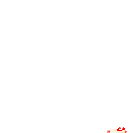
我们的品牌使命
作为综合性的fb体育官网平台，我们始终以科技驱动、服务
导向为核心，力求打造一个安全、稳定、可信赖的体育数据
与直播生态。