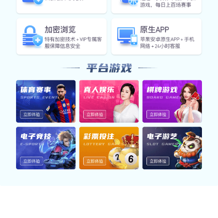
智能引擎实时数据快照
利用fb体育官网构建的智能分析系统，实时捕捉各项运行数
据，提升平台的响应效率与数据稳定性。
响应速度
0.18s
平均页面加载
AI推荐准确率
92.6%